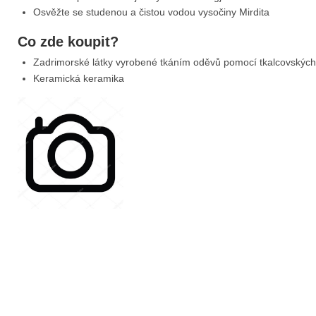
Osvěžte se studenou a čistou vodou vysočiny Mirdita
Co zde koupit?
Zadrimorské látky vyrobené tkáním oděvů pomocí tkalcovských
Keramická keramika